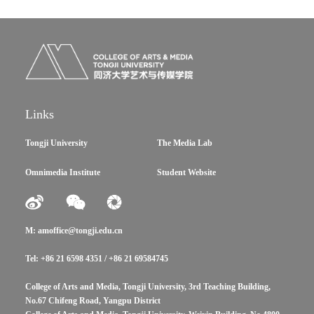
Links
Tongji University
The Media Lab
Omnimedia Institute
Student Website
M: amoffice@tongji.edu.cn
Tel: +86 21 6598 4351 / +86 21 69584745
College of Arts and Media, Tongji University, 3rd Teaching Building,
No.67 Chifeng Road, Yangpu District