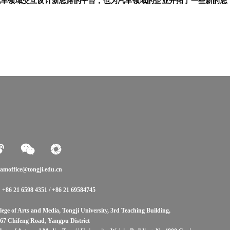
汽车领域交互设计新思路的平台，也为汽车领域的企业开拓了一些新的思
amoffice@tongji.edu.cn
: +86 21 6598 4351 / +86 21 69584745
lege of Arts and Media, Tongji University, 3rd Teaching Building,
67 Chifeng Road, Yangpu District