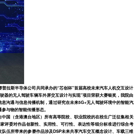
和赛普拉斯半导体公司共同承办的“芯创杯”首届高校未来汽车人机交互设计
驶器的无人驾驶车辆车外屏交互设计与实现”项目荣获大赛银奖，我院由
信息沟通与信息传播机制，通过研究在未来5G+无人驾驶环境中的智能汽
通参与物的智能传播形态。
向中国（含港澳台地区）所有高等院校、职业院校的在校生广泛征集相关
专家评委对作品创新性、实用性、可行性、表达性等细分标准进行综合考
队伍所带来的参赛作品涉及DSP未来共享汽车交互概念设计、车载三维