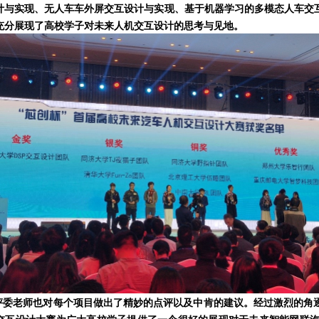
计与实现、无人车车外屏交互设计与实现、基于机器学习的多模态人车交
充分展现了高校学子对未来人机交互设计的思考与见地。
委老师也对每个项目做出了精妙的点评以及中肯的建议。经过激烈的角逐