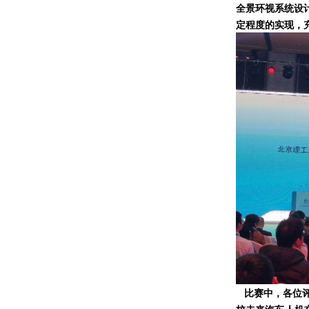
全景环视系统设
定程度的实现，
比赛中，各位评