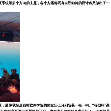
互系统等多个方向的主题，各个方案都既有自己独特的设计点又做出了一
，最终我院及我校软件学院的两支队伍分别斩获一银一铜。“芯创杯”高