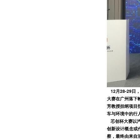
12月28-29
大赛在广州落下
芳教授担纲项目
车与环境中的行
芯创杯大赛以汽
创新设计概念或
察，最终由来自