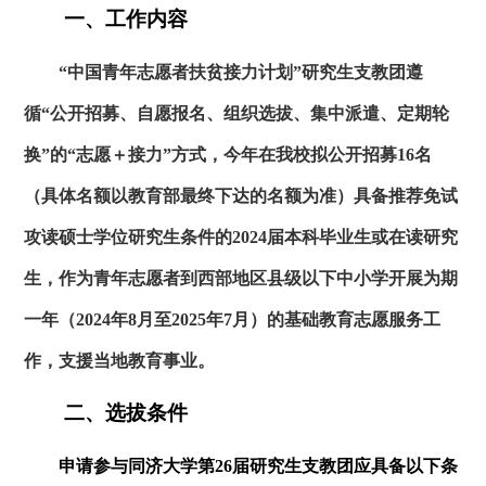
一、工作内容
“中国青年志愿者扶贫接力计划”研究生支教团遵
循“公开招募、自愿报名、组织选拔、集中派遣、定期轮
换”的“志愿＋接力”方式，今年在我校拟公开招募
16
名
（具体名额以教育部最终下达的名额为准）具备推荐免试
攻读硕士学位研究生条件的
2024
届本科毕业生或在读研究
生，作为青年志愿者到西部地区县级以下中小学开展为期
一年（
2024
年
8
月至
2025
年
7
月）的基础教育志愿服务工
作，支援当地教育事业。
二、选拔条件
申请参与同济大学第
26
届研究生支教团应具备以下条