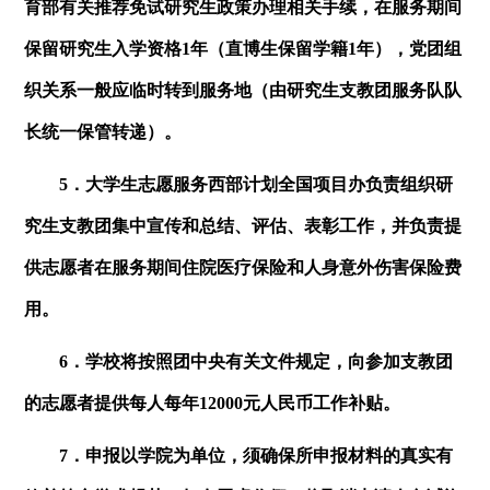
育部有关推荐免试研究生政策办理相关手续，在服务期间
保留研究生入学资格
1
年（直博生保留学籍
1
年），党团组
织关系一般应临时转到服务地（由研究生支教团服务队队
长统一保管转递）。
5．大学生志愿服务西部计划全国项目办负责组织研
究生支教团集中宣传和总结、评估、表彰工作，并负责提
供志愿者在服务期间住院医疗保险和人身意外伤害保险费
用。
6．学校将按照团中央有关文件规定，向参加支教团
的志愿者提供每人每年
12000
元人民币工作补贴。
7．申报以学院为单位，须确保所申报材料的真实有