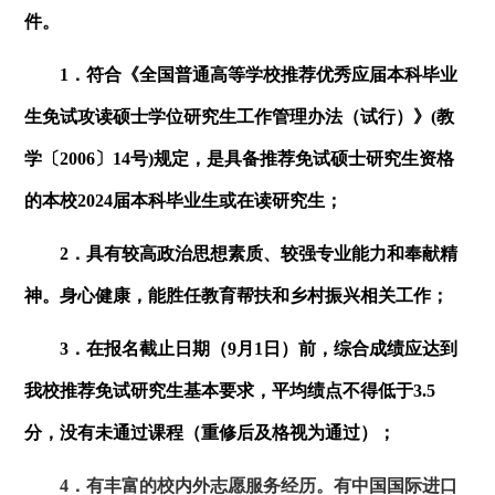
件。
1．符合《全国普通高等学校推荐优秀应届本科毕业
生免试攻读硕士学位研究生工作管理办法（试行）》
(
教
学〔
2006
〕
14
号
)
规定，是具备推荐免试硕士研究生资格
的本校
2024
届本科毕业生或在读研究生；
2．具有较高政治思想素质、较强专业能力和奉献精
神。身心健康，能胜任教育帮扶和乡村振兴相关工作；
3．在报名截止日期（
9
月
1
日）前，综合成绩应达到
我校推荐免试研究生基本要求，平均绩点不得低于
3.5
分，没有未通过课程（重修后及格视为通过）；
4．有丰富的校内外志愿服务经历。有中国国际进口