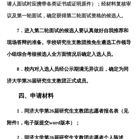
请人面试时应携带各类证书或证明原件）；经材料复核审
议及第一轮面试，确定获得第二轮面试资格的候选人。
7．进入第二轮面试的候选人要认真做好自我推荐和
现场答辩的准备。学校研究生支教团推免生遴选工作领导
小组综合考核候选人全方面情况后确定入选人员。
8．校内对入选人员经公示期满无异议后，确定为同
济大学第
26
届研究生支教团正式成员。
四、申请材料
1．同济大学第
26
届研究生支教团志愿者报名表（见
附件
1
，电子版提交
word
版本）；
2．同济大学第
26
届研究生支教团志愿者个人陈述