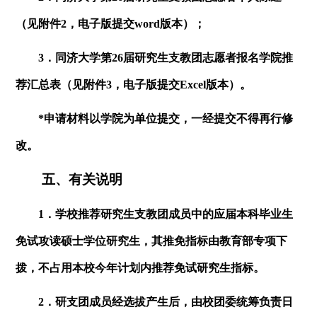
（见附件
2
，电子版提交
word
版本）；
3．同济大学第
26
届研究生支教团志愿者报名学院推
荐汇总表（见附件
3
，电子版提交
Excel
版本）。
*申请材料以学院为单位提交，一经提交不得再行修
改。
五、有关说明
1．学校推荐研究生支教团成员中的应届本科毕业生
免试攻读硕士学位研究生，其推免指标由教育部专项下
拨，不占用本校今年计划内推荐免试研究生指标。
2．研支团成员经选拔产生后，由校团委统筹负责日