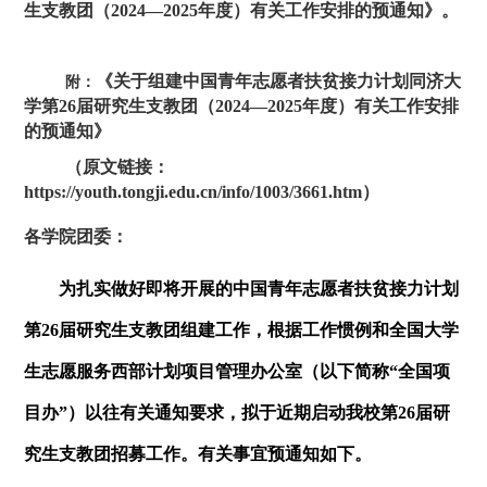
生支教团（
2024
—2025年度）有关工作安排的预通知》。
《关于组建中国青年志愿者扶贫接力计划同济大
附：
学第
26
届研究生支教团（
2024
—2025年度）有关工作安排
的预通知》
（原文链接：
https://youth.tongji.edu.cn/info/1003/3661.htm
）
各学院团委：
为扎实做好即将开展的中国青年志愿者扶贫接力计划
第
26
届研究生支教团组建工作，根据工作惯例和全国大学
生志愿服务西部计划项目管理办公室（以下简称“全国项
目办”）以往有关通知要求，拟于近期启动我校第
26
届研
究生支教团招募工作。有关事宜预通知如下。