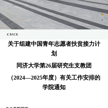
BACK
关于组建中国青年志愿者扶贫接力计
划
同济大学第
26
届研究生支教团
（
2024
—
2025
年度）有关工作安排的
学院通知