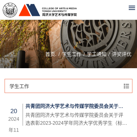
首页.
/
学生工作
/
学工通知
/
评奖评优
学生工作
共青团同济大学艺术与传媒学院委员会关于评
20
选表彰2023-2024学年同济大学优秀学生（标
共青团同济大学艺术与传媒学院委员会关于评
2024
兵）优秀学生干部（标兵）的通知
选表彰2023-2024学年同济大学优秀学生（标
年11
兵）优秀学生干部（标兵）的通知学院各团支