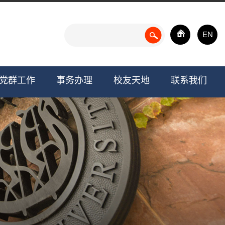
EN
党群工作
事务办理
校友天地
联系我们