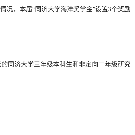
值情况，本届“同济大学海洋奖学金”设置3个奖励
读的同济大学三年级本科生和非定向二年级研究