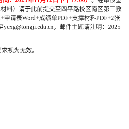
：2025年11月12日下午17:00）
。经审核签
撑材料）请于此前提交至四平路校区南区第三教
+申请表Word+成绩单PDF+支撑材料PDF+2张
xg@tongji.edu.cn，邮件主题请注明：2025
要求视为无效。