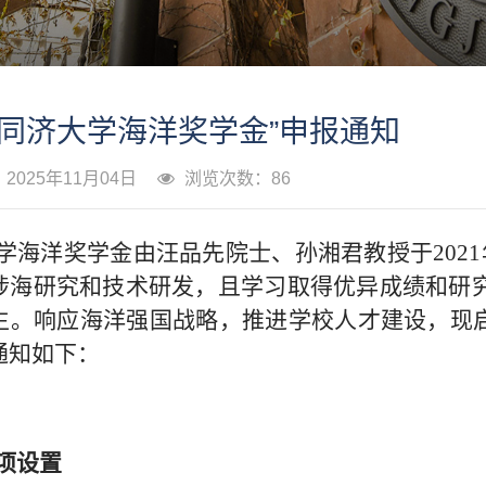
“同济大学海洋奖学金”申报通知
025年11月04日
浏览次数：
86
学海洋奖学金由汪品先院士、孙湘君教授于2021
涉海研究和技术研发，且学习取得优异成绩和研
生。响应海洋强国战略，推进学校人才建设，现启
通知如下：
项设置