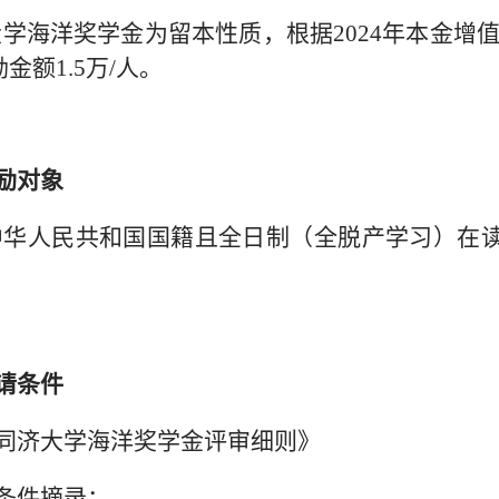
学海洋奖学金为留本性质，根据2024年本金增
金额1.5万/人。
励对象
中华人民共和国国籍且全日制（全脱产学习）在
请条件
同济大学海洋奖学金评审细则》
条件摘录：