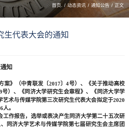
首页.
/
动态资讯
/
通知公告
/
正文
究生代表大会的通知
的通知
方案》（中青
联发〔
2017
〕
4
号
）、《关于推动高校
9
号
）、《同济大学研究生会章程》、《同济大学学
学艺术与传媒学院第三次研究生代表大会拟定于
2020
26
人。
会工作报告，选举或表决产生同济大学第二十五次研
人、同济大学艺术与传媒学院第七届研究生会主席团