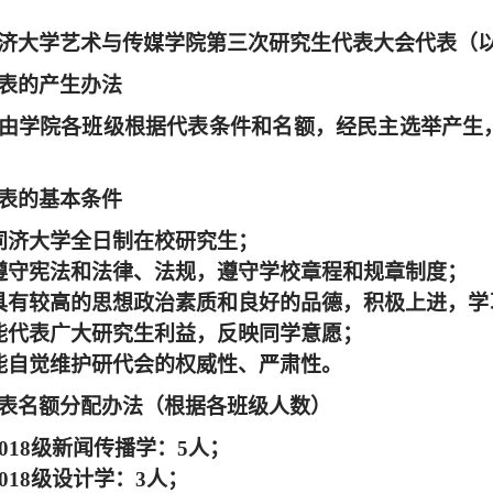
济大学艺术与传媒学院第三次研究生代表大会代表（
表的产生办法
由学院各班级根据代表条件和名额，经民主选举产生
表的基本条件
同济大学全日制在校研究生；
遵守宪法和法律、法规，遵守学校章程和规章制度；
具有较高的思想政治素质和良好的品德，积极上进，学
能代表广大研究生利益，反映同学意愿；
能自觉维护研代会的权威性、严肃性。
表名额分配办法（根据各班级人数）
018
级新闻传播学：
5
人；
018
级设计学：
3
人；