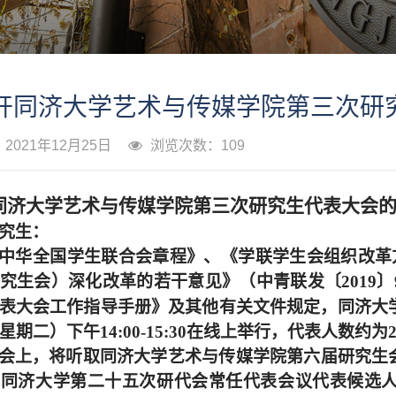
开同济大学艺术与传媒学院第三次研
021年12月25日
浏览次数：
109
同济大学艺术与传媒学院第三次研究生代表大会
究生：
中华全国学生联合会章程》、《学联学生会组织改革
究生会）深化改革的若干意见》（中青联发
〔
2019
〕
同济大
表大会工作指导手册》及其他有关文件规定
，
星期二）下午
14
:
00
-
15
:
30
在线上举行
，代表人数约为
会上，将听取同济大学艺术与传媒学院第六届研究生
、同济大学第二十五次研代会常任代表会议代表候选