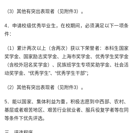
（3）其他有突出表现者（见附件3）。
4．申请校级优秀毕业生，在校期间，必须满足以下一项条
件：
（1）累计两次以上（含两次）获以下荣誉者：本科生国家
奖学金、国家励志奖学金、上海市奖学金、优秀学生奖学金
（含校外冠名奖学金）、民族班学生专项奖助学金、社会活
动奖学金、“优秀学生”、“优秀学生干部”；
（2）其他有突出表现者（见附件3）。
5．能以国家、集体利益为重，积极志愿到中西部、农村、
基层或者艰苦地区、艰苦行业就业者、服兵役复学者等在同
等条件下优先评选。
三、评选程序