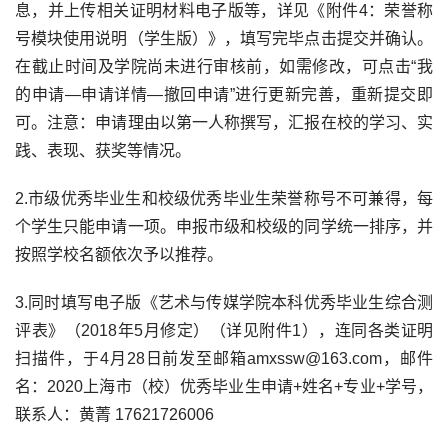
息，并上传相关证明材料电子版等，详见《附件4：荣誉称
号模块使用说明（学生版）》，填写完毕点击提交并确认。
在截止时间及学院尚未进行审核前，如需修改，可点击“我
的申请—申请详情—撤回申请”进行更新完善，重新提交即
可。注意：申请理由以第一人称撰写，汇报在校的学习、实
践、表现、获奖等情况。
2.市级优秀毕业生和校级优秀毕业生荣誉称号不可兼得，每
个学生只能申请一项。申报市级和校级的同学统一排序，并
按照学校名额依次予以推荐。
3.同时填写电子版《艺术与传媒学院本科优秀毕业生综合测
评表》（2018年5月修定）（详见附件1），连同各类证明
扫描件，于4月28日前发至邮箱amxssw@163.com，邮件
名：2020上海市（校）优秀毕业生申请+姓名+专业+学号，
联系人：黄菁 17621726006