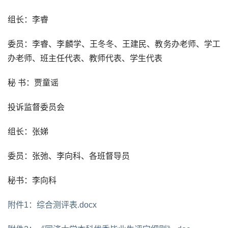
组长：李睿
委员：李睿、李麟学、王冬冬、王建民、教务办老师、学工
办老师、班主任代表、教师代表、学生代表
秘 书：贾童谣
投诉监督委员会
组长：张娣
委员：张弛、李向科、各班督导员
秘书：李向科
附件1：综合测评表.docx