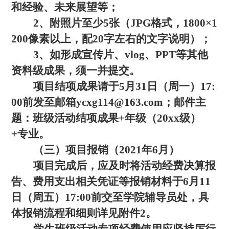
和经验、未来展望等；
2、附照片至少5张（JPG格式，1800×1
200像素以上，配20字左右的文字说明）；
3、如形成宣传片、vlog、PPT等其他
资料级成果，须一并提交。
项目结项成果请于5月31日（周一）17:
00前发至邮箱ycxg114@163.com；邮件主
题：班级活动结项成果+年级（20xx级）
+专业。
（三）项目报销（2021年6月）
项目完成后，应及时将活动经费决算报
告、费用支出相关凭证等报销材料于6月11
日（周五）17:00前交至学院辅导员处，具
体报销流程和细则详见附件2。