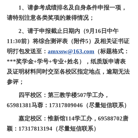
1、请参考成绩排名及自身条件申报一项，
请特别注意各类奖项的兼得情况；
2、请于申报截止日期内（9月16日中午
11:30前）将综合测评表（附件5）及相关证书证
明打包发送至：
amxssw@163.com
（标题格式：
***奖学金+学号+专业+姓名），纸质版申请表
及证明材料同时交至各校区指定地点，逾期无法
参评；
四平校区：第三教学楼507学工办，
65981381马蓉：17317809046（尽量短信联系）
嘉定校区：惟新馆114学工办，69588702唐
颖：17317813194（尽量短信联系）