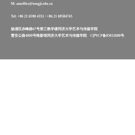
M: amoffice@tongji.edu.cn
Tel: +86 21 6598 4351 / +86 21 69584745
杨浦区赤峰路67号第三教学楼同济大学艺术与传媒学院
曹安公路4800号惟新馆同济大学艺术与传媒学院
©沪ICP备05032680号